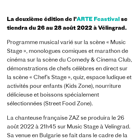
La deuxième édition de l’
ARTE Feastival
se
tiendra du 26 au 28 août 2022 à Vélingrad.
Programme musical varié sur la scène « Music
Stage », monologues comiques et marathon de
cinéma sur la scène du Comedy & Cinema Club,
démonstrations de chefs célèbres en direct sur
la scène « Chef’s Stage », quiz, espace ludique et
activités pour enfants (Kids Zone), nourriture
délicieuse et boissons spécialement
sélectionnées (Street Food Zone).
La chanteuse française ZAZ se produira le 26
août 2022 à 21h45 sur Music Stage à Velingrad.
Sa venue en Bulgarie se fait dans le cadre de la