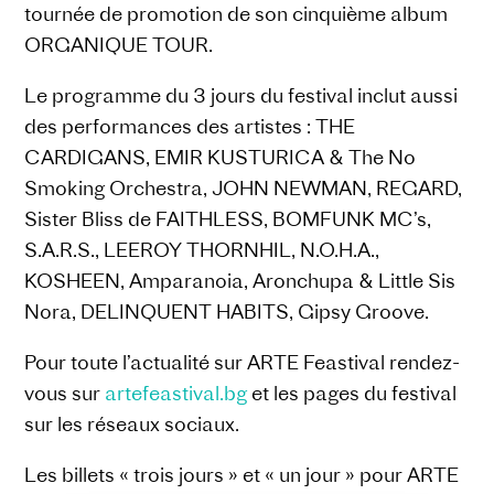
tournée de promotion de son cinquième album
ORGANIQUE TOUR.
Le programme du 3 jours du festival inclut aussi
des performances des artistes : THE
CARDIGANS, EMIR KUSTURICA & The No
Smoking Orchestra, JOHN NEWMAN, REGARD,
Sister Bliss de FAITHLESS, BOMFUNK MC’s,
S.A.R.S., LEEROY THORNHIL, N.O.H.A.,
KOSHEEN, Amparanoia, Aronchupa & Little Sis
Nora, DELINQUENT HABITS, Gipsy Groove.
Pour toute l’actualité sur ARTE Feastival rendez-
vous sur
artefeastival.bg
et les pages du festival
sur les réseaux sociaux.
Les billets « trois jours » et « un jour » pour ARTE