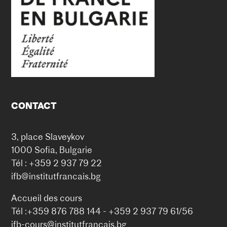
CONTACT
3, place Slaveykov
1000 Sofia, Bulgarie
Tél : +359 2 937 79 22
ifb@institutfrancais.bg
Accueil des cours
Tél :+359 876 788 144 - +359 2 937 79 61/56
ifb-cours@institutfrancais.bg