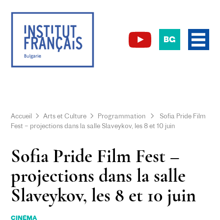
BG
Accueil
Arts et Culture
Programmation
Sofia Pride Film
Fest – projections dans la salle Slaveykov, les 8 et 10 juin
Sofia Pride Film Fest –
projections dans la salle
Slaveykov, les 8 et 10 juin
CINÉMA