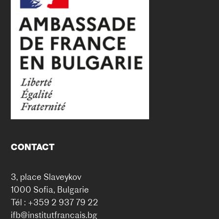
CONTACT
3, place Slaveykov
1000 Sofia, Bulgarie
Tél : +359 2 937 79 22
ifb@institutfrancais.bg