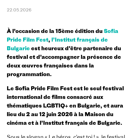
22.05.2026
À l’occasion de la 15ème édition du
Sofia
Pride Film Fest
,
l’Institut français de
Bulgarie
est heureux d’être partenaire du
festival et d’accompagner la présence de
deux œuvres françaises dans la
programmation.
Le Sofia Pride Film Fest est le seul festival
international de films consacré aux
thématiques LGBTIQ+ en Bulgarie, et aura
lieu
du 2 au 12 juin 2026
à la Maison du
cinéma et à l’Institut français de Bulgarie.
Sous le slogan « Le héros, c’est toi ! », le festival