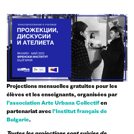
Projections mensuelles gratuites pour les
élèves et les enseignants, organisées par
l’association Arte Urbana Collectif
en
partenariat avec
l’Institut français de
Bulgarie
.
Toutes les projections sont suivies de