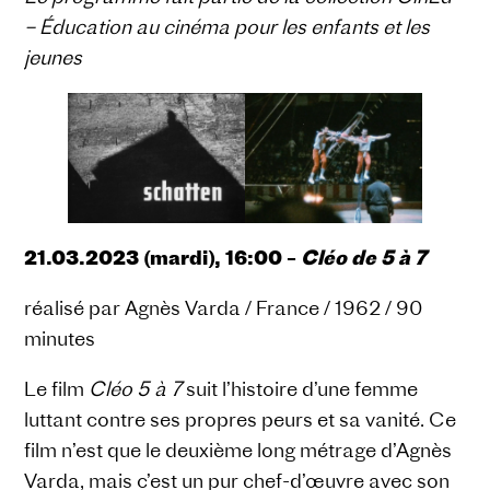
– Éducation au cinéma pour les enfants et les
jeunes
21.03.2023 (mardi), 16:00 –
Cléo de 5 à 7
réalisé par Agnès Varda / France / 1962 / 90
minutes
Le film
Cléo 5 à 7
suit l’histoire d’une femme
luttant contre ses propres peurs et sa vanité. Ce
film n’est que le deuxième long métrage d’Agnès
Varda, mais c’est un pur chef-d’œuvre avec son