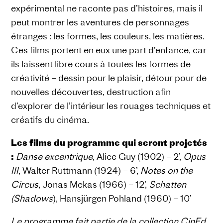
expérimental ne raconte pas d’histoires, mais il
peut montrer les aventures de personnages
étranges : les formes, les couleurs, les matières.
Ces films portent en eux une part d’enfance, car
ils laissent libre cours à toutes les formes de
créativité – dessin pour le plaisir, détour pour de
nouvelles découvertes, destruction afin
d’explorer de l’intérieur les rouages techniques et
créatifs du cinéma.
Les films du programme qui seront projetés
:
Danse excentrique
, Alice Guy (1902) – 2’,
Opus
III
, Walter Ruttmann (1924) – 6’,
Notes on the
Circus
, Jonas Mekas (1966) – 12’,
Schatten
(Shadows
), Hansjürgen Pohland (1960) – 10’
Le programme fait partie de la collection CinEd