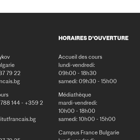
HORAIRES D’OUVERTURE
ykov
Accueil des cours
lgarie
lundi-vendredi:
937 79 22
09h00 - 18h30
ancais.bg
samedi: 09h30 - 15h00
ours
Médiathèque
 788 144 - +359 2
mardi-vendredi:
10h00 - 18h00
itutfrancais.bg
samedi: 10h00 - 15h00
Campus France Bulgarie