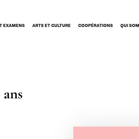
T EXAMENS
ARTS ET CULTURE
COOPÉRATIONS
QUI SO
0 ans