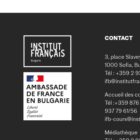
CONTACT
3, place Slave
1000 Sofia, Bu
Tél : +359 2 
ifb@institutfr
Accueil des c
Tél :+359 876
937 79 61/56
ifb-cours@inst
Médiathèque