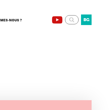
BG
MMES-NOUS ?