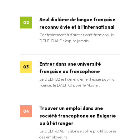
Seul diplôme de langue française
02
reconnu à vie et à l’international
Contrairement à d’autres certifications, le
DELF-DALF n’expire jamais.
Entrer dans une université
03
française ou francophone
Le DELF B2 est généralement exigé pour la
licence, le DALF C1 pour le Master.
Trouver un emploi dans une
04
société francophone en Bulgarie
ou à l’étranger
Le DELF-DALF valorise votre profil auprès
des employeurs.