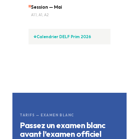
Session — Mai
A1.1, A1, A2
Calendrier DELF Prim 2026
TARIFS — EXAMEN BLANC
Passez un examen blanc
avant l’examen officiel