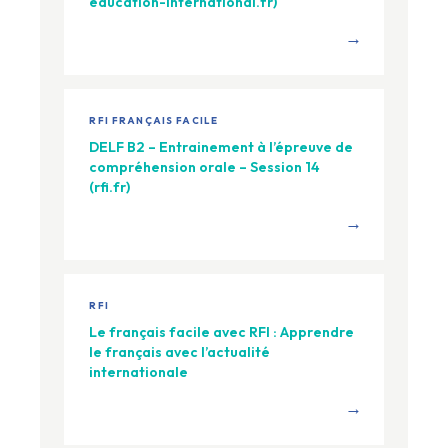
education-international.fr)
→
RFI FRANÇAIS FACILE
DELF B2 – Entrainement à l’épreuve de
compréhension orale – Session 14
(rfi.fr)
→
RFI
Le français facile avec RFI : Apprendre
le français avec l’actualité
internationale
→