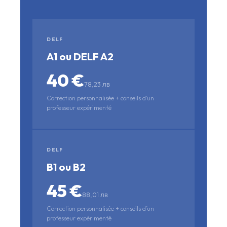
DELF
A1 ou DELF A2
40 €
78,23 лв
Correction personnalisée + conseils d’un
professeur expérimenté
DELF
B1 ou B2
45 €
88,01 лв
Correction personnalisée + conseils d’un
professeur expérimenté