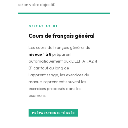
selon votre objectif.
DELF A1 · A2 · B1
Cours de français général
Les cours de français général du
niveau 1 à 8
préparent
automatiquement aux DELF A1, A2 и
B1 car tout au long de
l’apprentissage, les exercices du
manuel reprennent souvent les
exercices proposés dans les
examens.
PRÉPARATION INTÉGRÉE