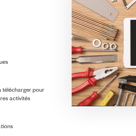
ques
n à télécharger pour
res activités
ations