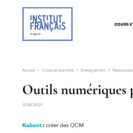
COURS E
Accueil
Cours et examens
Enseignement
Ressources
Outils numériques po
11.08.2021
Kahoot
:
créer des QCM