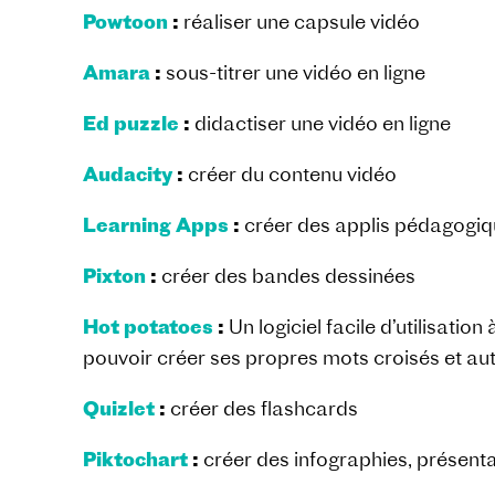
Powtoon
:
réaliser une capsule vidéo
Amara
:
sous-titrer une vidéo en ligne
Ed puzzle
:
didactiser une vidéo en ligne
Audacity
:
créer du contenu vidéo
Learning Apps
:
créer des applis pédagogi
Pixton
:
créer des bandes dessinées
Hot potatoes
:
Un logiciel facile d’utilisatio
pouvoir créer ses propres mots croisés et aut
Quizlet
:
créer des flashcards
Piktochart
:
créer des infographies, présent