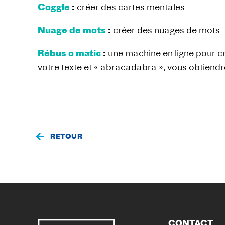
Coggle
:
créer des cartes mentales
Nuage de mots
:
créer des nuages de mots
Rébus o matic
:
une machine en ligne pour cr
votre texte et « abracadabra », vous obtiend
RETOUR
CONTACT