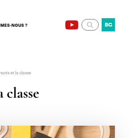
BG
MMES-NOUS ?
ants et la classe
 classe