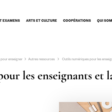
T EXAMENS
ARTS ET CULTURE
COOPÉRATIONS
QUI SO
 pour enseigner
Autres ressources
Outils numériques pour les enseign
ur les enseignants et la