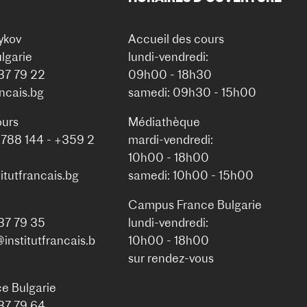
ykov
Accueil des cours
lgarie
lundi-vendredi:
937 79 22
09h00 - 18h30
ancais.bg
samedi: 09h30 - 15h00
ours
Médiathèque
 788 144 - +359 2
mardi-vendredi:
10h00 - 18h00
itutfrancais.bg
samedi: 10h00 - 15h00
Campus France Bulgarie
937 79 35
lundi-vendredi:
nstitutfrancais.b
10h00 - 18h00
sur rendez-vous
e Bulgarie
937 79 64