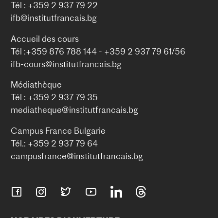
Tél : +359 2 937 79 22
ifb@institutfrancais.bg
Accueil des cours
Tél :+359 876 788 144 - +359 2 937 79 61/56
ifb-cours@institutfrancais.bg
Médiathèque
Tél : +359 2 937 79 35
mediatheque@institutfrancais.bg
Campus France Bulgarie
Tél.: +359 2 937 79 64
campusfrance@institutfrancais.bg