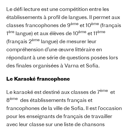
Le défi lecture est une compétition entre les
établissements à profil de langues. Il permet aux
ème
ème
classes francophones de 9
et 10
(français
ère
ème
ème
1
langue) et aux élèves de 10
et 11
ème
(français 2
langue) de mesurer leur
compréhension d’une œuvre littéraire en
répondant à une série de questions posées lors
des finales organisées à Varna et Sofia.
Le Karaoké francophone
ème
Le karaoké est destiné aux classes de 7
et
ème
8
des établissements français et
francophones de la ville de Sofia. Il est l’occasion
pour les enseignants de français de travailler
avec leur classe sur une liste de chansons