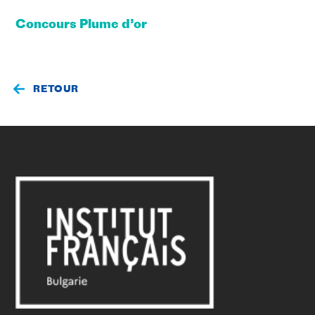
Concours Plume d’or
RETOUR