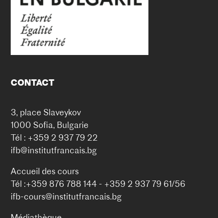
CONTACT
3, place Slaveykov
1000 Sofia, Bulgarie
Tél : +359 2 937 79 22
ifb@institutfrancais.bg
Accueil des cours
Tél :+359 876 788 144 - +359 2 937 79 61/56
ifb-cours@institutfrancais.bg
Médiathèque