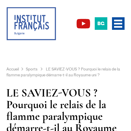
BG
Accueil
Sports
LE SAVIEZ-VOUS ? Pourquoi le relais de la
flamme paralympique démarre-t-il au Royaume uni ?
LE SAVIEZ-VOUS ?
Pourquoi le relais de la
flamme paralympique
démarre-t-il au Royaume