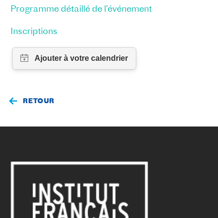
Programme détaillé de l’événement
Inscriptions
RETOUR