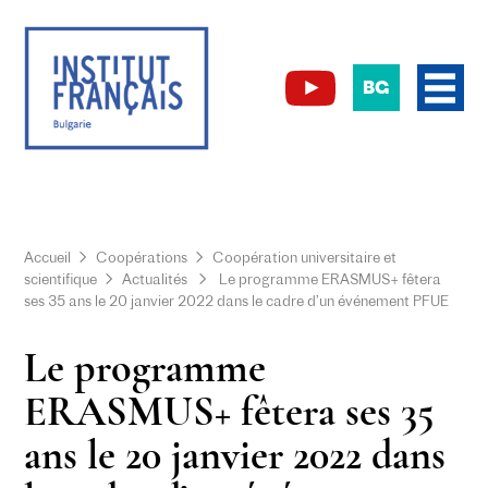
BG
Accueil
Coopérations
Coopération universitaire et
scientifique
Actualités
Le programme ERASMUS+ fêtera
ses 35 ans le 20 janvier 2022 dans le cadre d’un événement PFUE
Le programme
ERASMUS+ fêtera ses 35
ans le 20 janvier 2022 dans