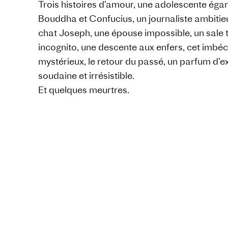
Trois histoires d’amour, une adolescente éga
Bouddha et Confucius, un journaliste ambitieu
chat Joseph, une épouse impossible, un sale t
incognito, une descente aux enfers, cet imbéc
mystérieux, le retour du passé, un parfum d’
soudaine et irrésistible.
Et quelques meurtres.