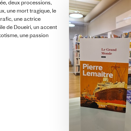
rée, deux processions,
x, une mort tragique, le
rafic, une actrice
ile de Doueiri, un accent
exotisme, une passion