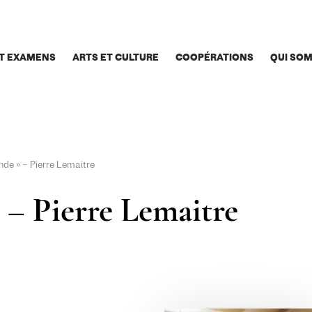
T EXAMENS
ARTS ET CULTURE
COOPÉRATIONS
QUI SO
de » – Pierre Lemaitre
 – Pierre Lemaitre