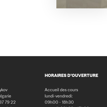
HORAIRES D’OUVERTURE
ykov
Accueil des cours
lgarie
lundi-vendredi:
937 79 22
09h00 - 18h30