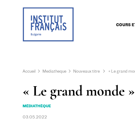
COURS E
Accueil
Mediatheque
Nouveaux titre
« Le grand mon
« Le grand monde »
MÉDIATHÈQUE
03.05.2022