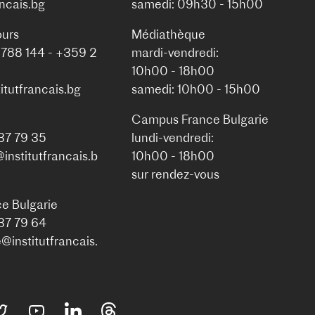
ancais.bg
samedi: 09h30 - 15h00
ours
Médiathèque
 788 144 - +359 2
mardi-vendredi:
10h00 - 18h00
itutfrancais.bg
samedi: 10h00 - 15h00
Campus France Bulgarie
937 79 35
lundi-vendredi:
nstitutfrancais.b
10h00 - 18h00
sur rendez-vous
e Bulgarie
937 79 64
institutfrancais.