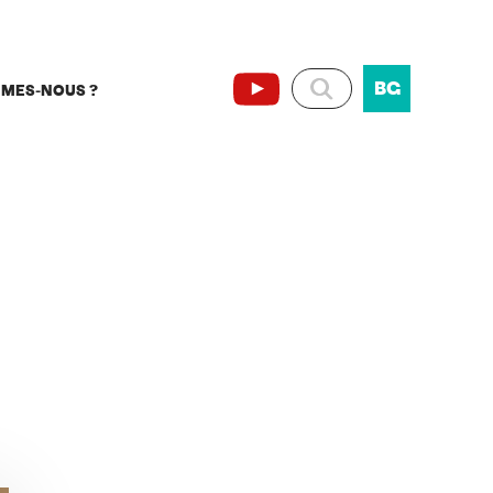
BG
MMES-NOUS ?