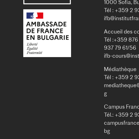
1000 Sofia, Bu
Tél : +359 2 
ifb@institutfr
Accueil des c
Tél :+359 876
937 79 61/56
ifb-cours@inst
Médiathèque
Tél : +359 2 
mediatheque@i
g
Campus Franc
Tél.: +359 2 
campusfrance@
bg