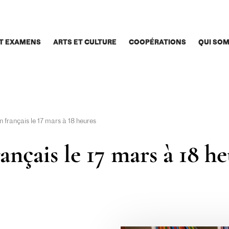
T EXAMENS
ARTS ET CULTURE
COOPÉRATIONS
QUI SO
n français le 17 mars à 18 heures
rançais le 17 mars à 18 h