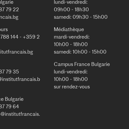
lgarie
lundi-vendredi:
937 79 22
09h00 - 18h30
ancais.bg
samedi: 09h30 - 15h00
ours
Médiathèque
 788 144 - +359 2
mardi-vendredi:
10h00 - 18h00
itutfrancais.bg
samedi: 10h00 - 15h00
Campus France Bulgarie
937 79 35
lundi-vendredi:
nstitutfrancais.b
10h00 - 18h00
sur rendez-vous
e Bulgarie
937 79 64
institutfrancais.