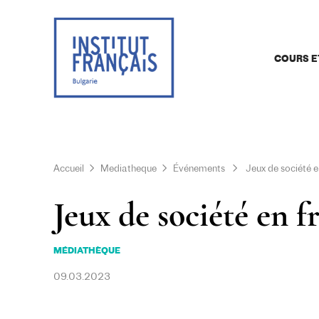
COURS E
Accueil
Mediatheque
Événements
Jeux de société e
Jeux de société en f
MÉDIATHÈQUE
09.03.2023