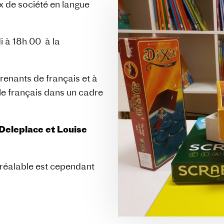
 de société en langue
i à 18h 00 à la
renants de français et à
le français dans un cadre
 Deleplace et Louise
 préalable est cependant