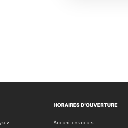
HORAIRES D’OUVERTURE
ykov
Accueil des cours