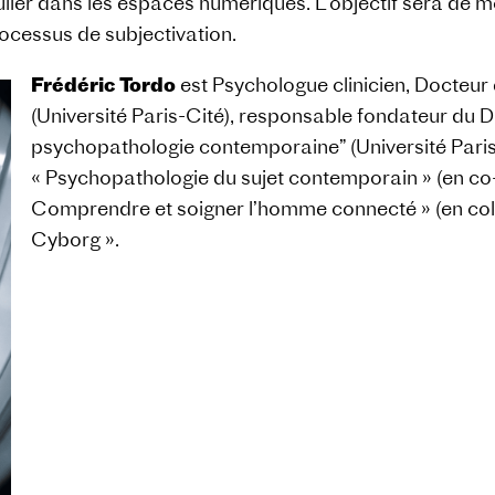
iculier dans les espaces numériques. L’objectif sera d
rocessus de subjectivation.
Frédéric Tordo
est Psychologue clinicien, Docteur
(Université Paris-Cité), responsable fondateur du 
psychopathologie contemporaine” (Université Paris-
« Psychopathologie du sujet contemporain » (en co-
Comprendre et soigner l’homme connecté » (en coll
Cyborg ».