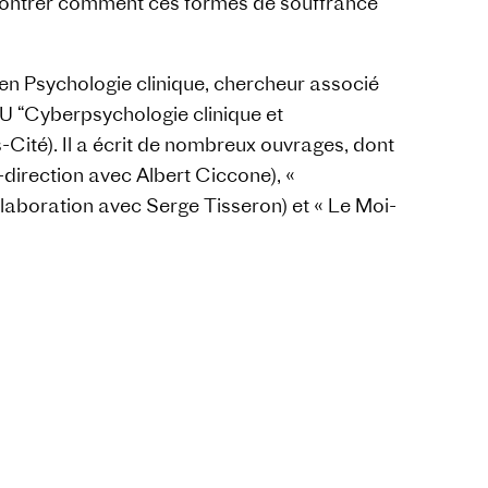
e montrer comment ces formes de souffrance
 en Psychologie clinique, chercheur associé
DU “Cyberpsychologie clinique et
Cité). Il a écrit de nombreux ouvrages, dont
direction avec Albert Ciccone), «
aboration avec Serge Tisseron) et « Le Moi-