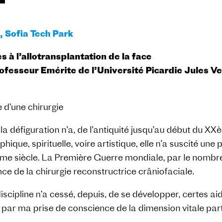
, Sofia Tech Park
 à l’allotransplantation de la face
sseur Emérite de l’Université Picardie Jules Ver
e d’une chirurgie
a défiguration n’a, de l’antiquité jusqu’au début du XXèm
phique, spirituelle, voire artistique, elle n’a suscité u
e siècle. La Première Guerre mondiale, par le nombre
ce de la chirurgie reconstructrice crâniofaciale.
iscipline n’a cessé, depuis, de se développer, certes ai
 par ma prise de conscience de la dimension vitale parti