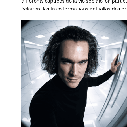
différents espaces de la vie sociale, en part
éclairent les transformations actuelles des p