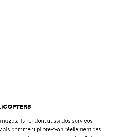
HELICOPTERS
images. Ils rendent aussi des services
 Mais comment pilote-t-on réellement ces