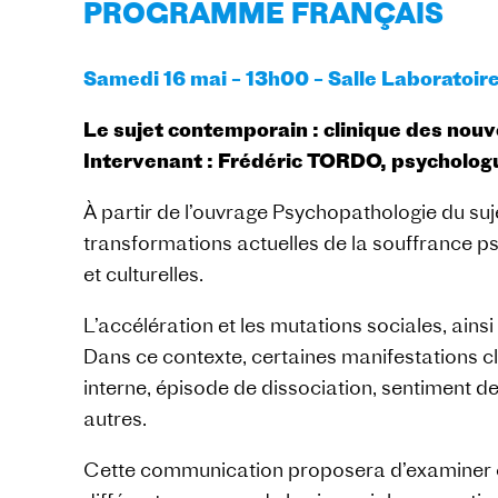
PROGRAMME FRANÇAIS
Samedi 16 mai – 13h00 – Salle Laboratoire
Le sujet contemporain : clinique des nouv
Intervenant : Frédéric TORDO, psychologue
À partir de l’ouvrage Psychopathologie du su
transformations actuelles de la souffrance 
et culturelles.
L’accélération et les mutations sociales, ains
Dans ce contexte, certaines manifestations cl
interne, épisode de dissociation, sentiment de
autres.
Cette communication proposera d’examiner c