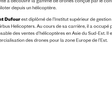
nvite à découvrir la gamme de drones conçue par le co
iloter depuis un hélicoptère.
nt Dufour
est diplômé de l’Institut supérieur de gestion 
irbus Helicopters. Au cours de sa carrière, il a occupé
sable des ventes d’hélicoptères en Asie du Sud-Est. Il e
cialisation des drones pour la zone Europe de l’Est.