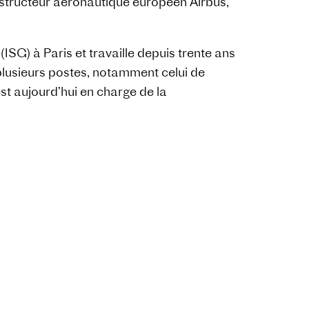
nstructeur aéronautique européen Airbus,
(ISG) à Paris et travaille depuis trente ans
 plusieurs postes, notamment celui de
st aujourd’hui en charge de la