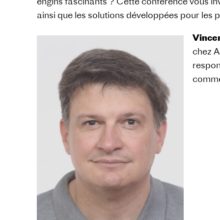
engins fascinants ? Cette conférence vous i
ainsi que les solutions développées pour les p
Vince
chez A
respon
commer