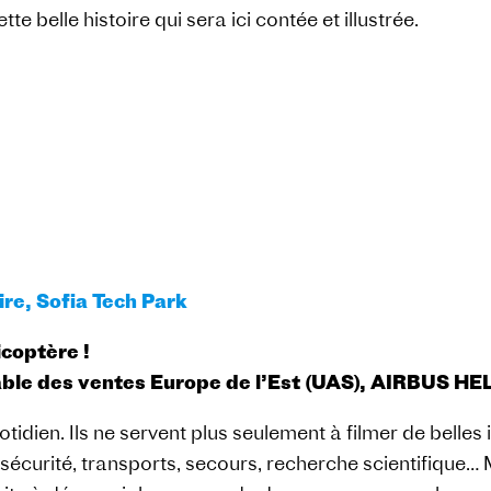
tte belle histoire qui sera ici contée et illustrée.
re, Sofia Tech Park
icoptère !
ble des ventes Europe de l’Est (UAS), AIRBUS 
idien. Ils ne servent plus seulement à filmer de belles 
curité, transports, secours, recherche scientifique…