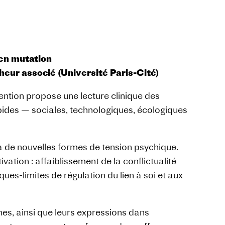
 en mutation
heur associé (Université Paris-Cité)
ention propose une lecture clinique des
ides — sociales, technologiques, écologiques
t à de nouvelles formes de tension psychique.
tion : affaiblissement de la conflictualité
ues-limites de régulation du lien à soi et aux
s, ainsi que leurs expressions dans