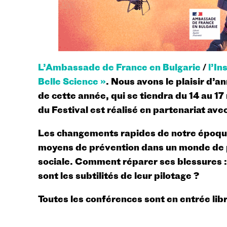
L’Ambassade de France en Bulgarie
/
l’In
Belle Science »
. Nous avons le plaisir d’an
de cette année, qui se tiendra du 14 au 1
du Festival est réalisé en partenariat ave
Les changements rapides de notre époque 
moyens de prévention dans un monde de pl
sociale. Comment réparer ses blessures : u
sont les subtilités de leur pilotage ?
Toutes les conférences sont en entrée li