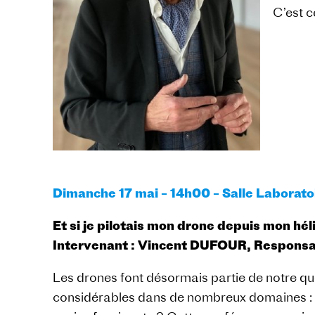
C’est ce
Dimanche 17 mai – 14h00 – Salle Laboratoi
Et si je pilotais mon drone depuis mon hél
Intervenant : Vincent DUFOUR, Responsa
Les drones font désormais partie de notre quot
considérables dans de nombreux domaines : sé