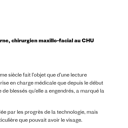
ne, chirurgien maxillo-facial au CHU
e siècle fait l’objet que d’une lecture
ne prise en charge médicale que depuis le début
 de blessés qu’elle a engendrés, a marqué la
dée par les progrès de la technologie, mais
culière que pouvait avoir le visage.