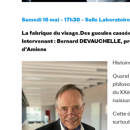
Samedi 16 mai – 17h30 – Salle Laboratoire
La fabrique du visage.Des gueules cassées
Intervenant : Bernard DEVAUCHELLE, profe
d’Amiens
Histoir
Quand l
philoso
du XXèm
naissan
Cette d
surtout