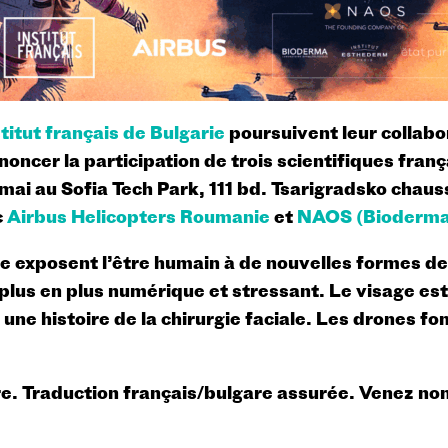
stitut français de Bulgarie
poursuivent leur collabo
noncer la participation de trois scientifiques franç
7 mai au Sofia Tech Park, 111 bd. Tsarigradsko cha
c
Airbus Helicopters Roumanie
et
NAOS (Bioderma–
exposent l’être humain à de nouvelles formes de 
us en plus numérique et stressant. Le visage est 
ne histoire de la chirurgie faciale. Les drones fon
bre. Traduction français/bulgare assurée. Venez no