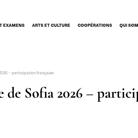
T EXAMENS
ARTS ET CULTURE
COOPÉRATIONS
QUI SO
2026 – participation française
ce de Sofia 2026 – partic