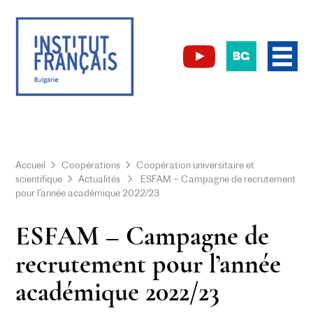
BG
Accueil
Coopérations
Coopération universitaire et
scientifique
Actualités
ESFAM – Campagne de recrutement
pour l’année académique 2022/23
ESFAM – Campagne de
recrutement pour l’année
académique 2022/23