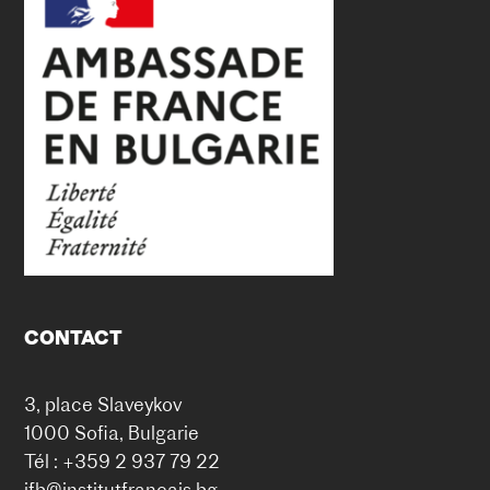
CONTACT
3, place Slaveykov
1000 Sofia, Bulgarie
Tél : +359 2 937 79 22
ifb@institutfrancais.bg