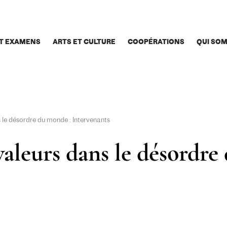
T EXAMENS
ARTS ET CULTURE
COOPÉRATIONS
QUI SO
s le désordre du monde : Intervenants
valeurs dans le désordre