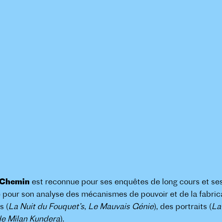
 Chemin
est reconnue pour ses enquêtes de long cours et ses
que pour son analyse des mécanismes de pouvoir et de la fabrica
s (
La Nuit du Fouquet’s
,
Le Mauvais Génie
), des portraits (
La
de Milan Kundera
).