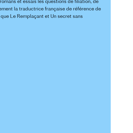
romans et essais les questions de filiation, de
alement la traductrice française de référence de
ls que Le Remplaçant et Un secret sans