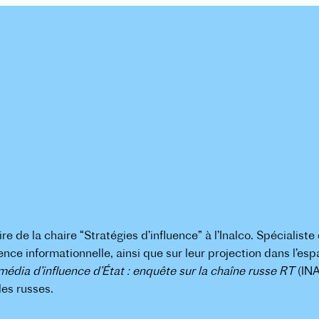
ire de la chaire “Stratégies d’influence” à l’Inalco. Spécialiste
fluence informationnelle, ainsi que sur leur projection dans l’e
média d’influence d’État : enquête sur la chaîne russe RT
(INA
les russes.