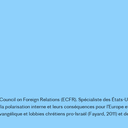
ouncil on Foreign Relations (ECFR). Spécialiste des États-Uni
a polarisation interne et leurs conséquences pour l’Europe et
 évangélique et lobbies chrétiens pro-Israël (Fayard, 2011) e