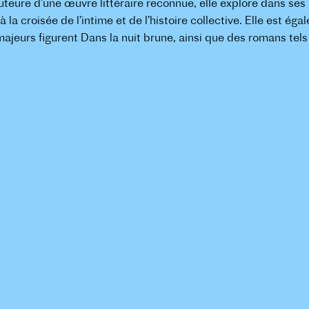
uteure d’une œuvre littéraire reconnue, elle explore dans ses 
 la croisée de l’intime et de l’histoire collective. Elle est ég
ajeurs figurent Dans la nuit brune, ainsi que des romans te