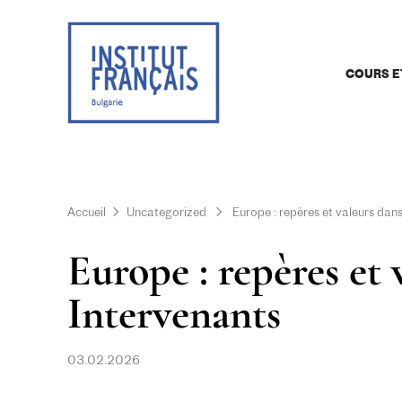
COURS E
Accueil
Uncategorized
Europe : repères et valeurs dan
Europe : repères et 
Intervenants
03.02.2026