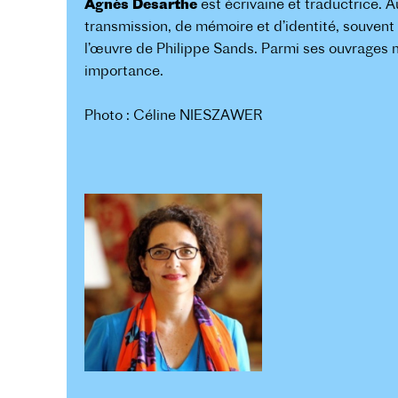
Agnès Desarthe
est écrivaine et traductrice. A
transmission, de mémoire et d’identité, souvent à
l’œuvre de Philippe Sands. Parmi ses ouvrages m
importance.
Photo : Céline NIESZAWER