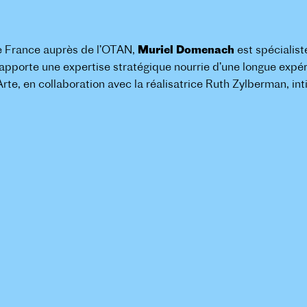
e France auprès de l’OTAN,
Muriel Domenach
est spécialis
 apporte une expertise stratégique nourrie d’une longue expér
te, en collaboration avec la réalisatrice Ruth Zylberman, inti