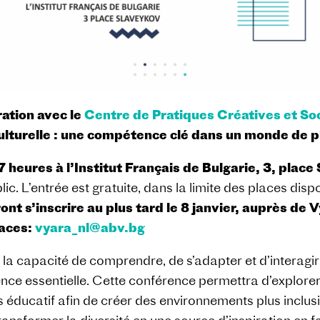
ration avec le
Centre de Pratiques Créatives et So
Culturelle : une compétence clé dans un monde de pl
7 heures à l’Institut Français de Bulgarie, 3, place
ic. L’entrée est gratuite, dans la limite des places disp
ont s’inscrire au plus tard le 8 janvier, auprès d
laces:
vyara_nl@abv.bg
 la capacité de comprendre, de s’adapter et d’interag
e essentielle. Cette conférence permettra d’explorer le
éducatif afin de créer des environnements plus inclusif