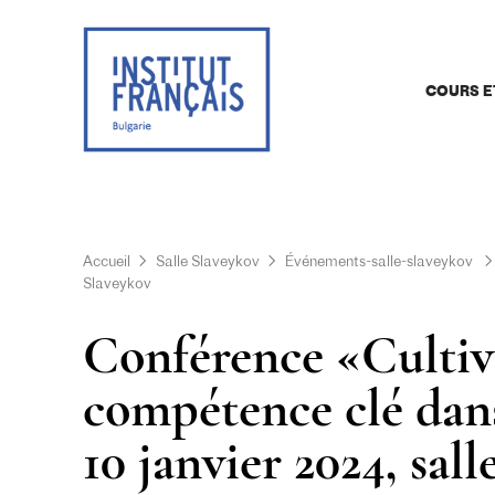
COURS E
Accueil
Salle Slaveykov
Événements-salle-slaveykov
Slaveykov
Conférence «Cultiver
compétence clé dans
10 janvier 2024, sal