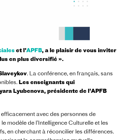
ciales
et l’
APFB
, a le plaisir de vous inviter
us en plus diversifié ».
 Slaveykov
. La conférence, en français, sans
onibles.
Les enseignants qui
e Vyara Lyubenova, présidente de l’APFB
ir efficacement avec des personnes de
 modèle de l’Intelligence Culturelle et les
s, en cherchant à réconcilier les différences.