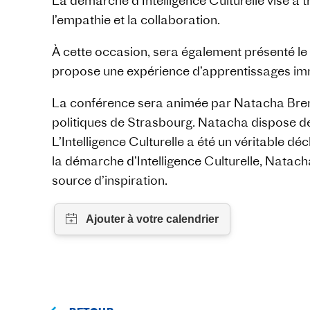
La démarche d’Intelligence Culturelle vise à 
l’empathie et la collaboration.
À cette occasion, sera également présenté le
propose une expérience d’apprentissages imm
La conférence sera animée par Natacha Brenner,
politiques de Strasbourg. Natacha dispose de
L’Intelligence Culturelle a été un véritable 
la démarche d’Intelligence Culturelle, Natach
source d’inspiration.