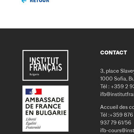
RETOUR
CONTACT
3, place Slave
1000 Sofia, Bu
Tél : +359 2 
ifb@institutfr
Accueil des c
Tél :+359 876
937 79 61/56
ifb-cours@inst