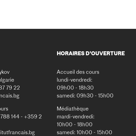
HORAIRES D’OUVERTURE
ykov
Accueil des cours
lgarie
lundi-vendredi:
937 79 22
09h00 - 18h30
ancais.bg
samedi: 09h30 - 15h00
ours
Médiathèque
 788 144 - +359 2
mardi-vendredi:
10h00 - 18h00
itutfrancais.bg
samedi: 10h00 - 15h00