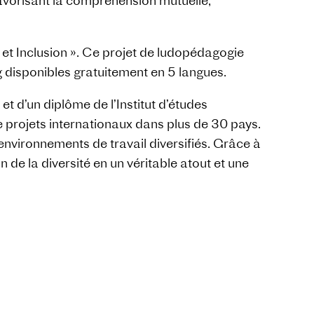
 favorisant la compréhension mutuelle,
et Inclusion ». Ce projet de ludopédagogie
disponibles gratuitement en 5 langues.
t d’un diplôme de l’Institut d’études
 projets internationaux dans plus de 30 pays.
environnements de travail diversifiés. Grâce à
de la diversité en un véritable atout et une