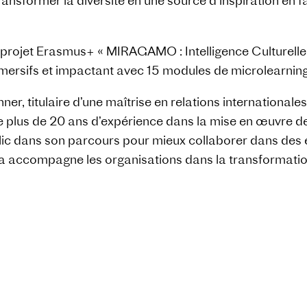
transformer la diversité en une source d’inspiration en
 projet Erasmus+ « MIRAGAMO : Intelligence Culturelle 
ersifs et impactant avec 15 modules de microlearning 
 titulaire d’une maîtrise en relations internationales e
 plus de 20 ans d’expérience dans la mise en œuvre de
déclic dans son parcours pour mieux collaborer dans des 
a accompagne les organisations dans la transformation 