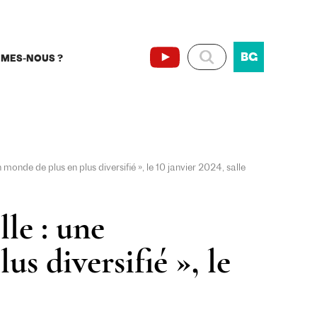
BG
MMES-NOUS ?
monde de plus en plus diversifié », le 10 janvier 2024, salle
le : une
s diversifié », le