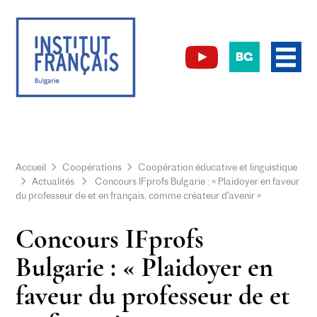
BG
Accueil
Coopérations
Coopération éducative et linguistique
Actualités
Concours IFprofs Bulgarie : « Plaidoyer en faveur
du professeur de et en français, comme créateur d’avenir »
Concours IFprofs
Bulgarie : « Plaidoyer en
faveur du professeur de et