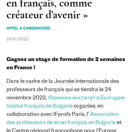
en français, comme
créateur d’avenir »
APPEL À CANDIDATURE
24.10.2022
Gagnez un stage de formation de 2 semaines
en France !
Dans le cadre de la Journée internationale des
professeurs de français qui se tiendra le 24
novembre 2022,
Френски институт в България
Institut français de Bulgarie
organise, en
collaboration avec IFprofs Paris, l’
Association
des professeurs de et en français en Bulgarie
et
le Centre régional francophone pour l’Europe