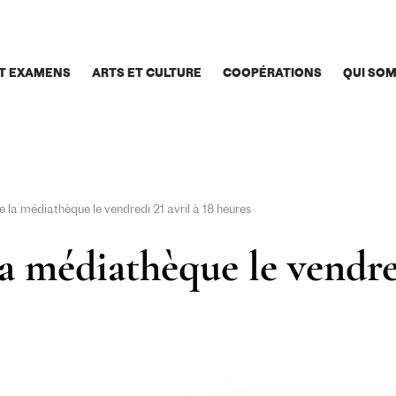
T EXAMENS
ARTS ET CULTURE
COOPÉRATIONS
QUI SO
e la médiathèque le vendredi 21 avril à 18 heures
a médiathèque le vendred