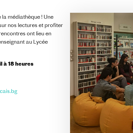
de la médiathèque ! Une
ur nos lectures et profiter
rencontres ont lieu en
enseignant au Lycée
l à 18 heures
cais.bg