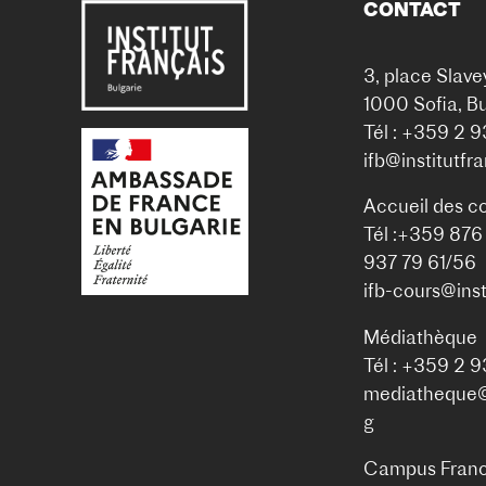
CONTACT
3, place Slave
1000 Sofia, Bu
Tél : +359 2 
ifb@institutfr
Accueil des c
Tél :+359 876
937 79 61/56
ifb-cours@inst
Médiathèque
Tél : +359 2 
mediatheque@i
g
Campus Franc