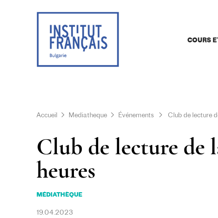
COURS E
Accueil
Mediatheque
Événements
Club de lecture d
Club de lecture de l
heures
MÉDIATHÈQUE
19.04.2023