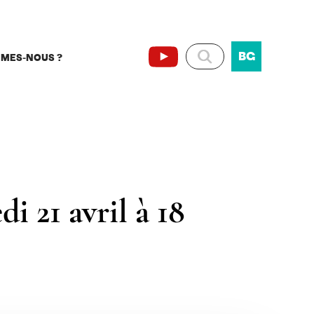
BG
MMES-NOUS ?
i 21 avril à 18