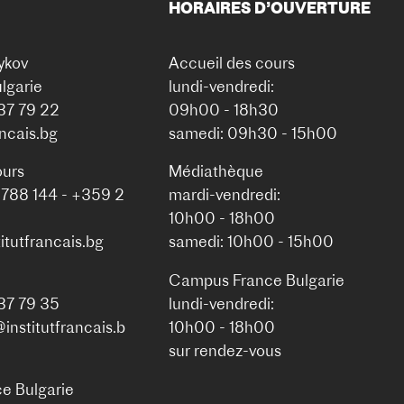
HORAIRES D’OUVERTURE
ykov
Accueil des cours
lgarie
lundi-vendredi:
937 79 22
09h00 - 18h30
ancais.bg
samedi: 09h30 - 15h00
ours
Médiathèque
 788 144 - +359 2
mardi-vendredi:
10h00 - 18h00
itutfrancais.bg
samedi: 10h00 - 15h00
Campus France Bulgarie
937 79 35
lundi-vendredi:
nstitutfrancais.b
10h00 - 18h00
sur rendez-vous
e Bulgarie