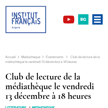
BG
Accueil
Mediatheque
Événements
Club de lecture de la
médiathèque le vendredi 13 décembre à 18 heures
Club de lecture de la
médiathèque le vendredi
13 décembre à 18 heures
LITTÉRATURE
MÉDIATHÈQUE