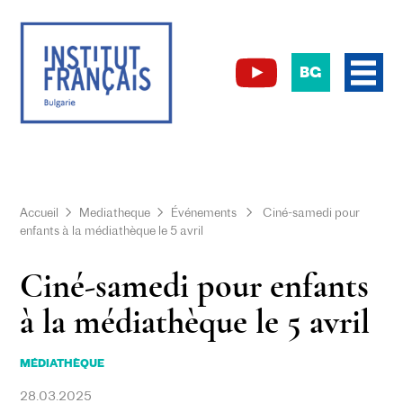
BG
Accueil
Mediatheque
Événements
Ciné-samedi pour
enfants à la médiathèque le 5 avril
Ciné-samedi pour enfants
à la médiathèque le 5 avril
MÉDIATHÈQUE
28.03.2025