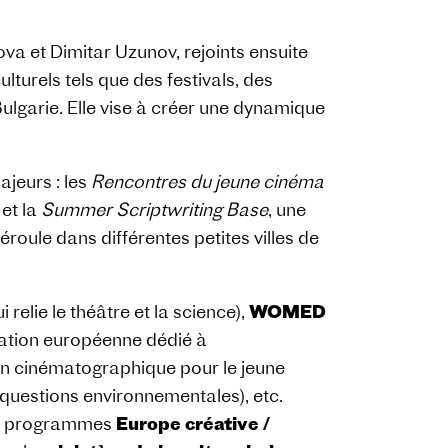
ova et Dimitar Uzunov, rejoints ensuite
turels tels que des festivals, des
Bulgarie. Elle vise à créer une dynamique
jeurs : les
Rencontres du jeune cinéma
 et la
Summer Scriptwriting Base
, une
éroule dans différentes petites villes de
i relie le théâtre et la science),
WOMED
tion européenne dédié à
on cinématographique pour le jeune
 questions environnementales), etc.
les programmes
Europe créative /