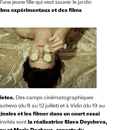
une jeune fille qui veut sauver le jardin
ilms expérimentaux et des films
istes.
Des camps cinématographiques
hevo (du 8 au 12 juillet) et à Vidin (du 19 au
inales et les filmer dans un court essai
invités sont
la réalisatrice Slava Doycheva,
nov et Maria Dacheva, experts du