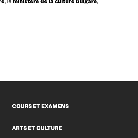
re
, le
ministère de la culture bulgare
,
COURS ET EXAMENS
ARTS ET CULTURE