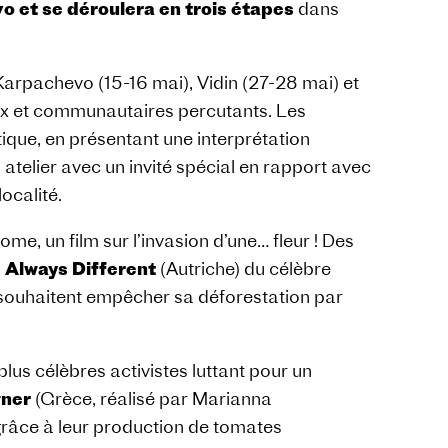
vo et se déroulera en trois étapes
dans
Karpachevo (15-16 mai), Vidin (27-28 mai) et
ux et communautaires percutants. Les
tique, en présentant une interprétation
telier avec un invité spécial en rapport avec
localité.
me, un film sur l’invasion d’une… fleur ! Des
 Always Different
(Autriche) du célèbre
i souhaitent empêcher sa déforestation par
lus célèbres activistes luttant pour un
gner
(Grèce, réalisé par Marianna
grâce à leur production de tomates