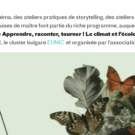
néma, des ateliers pratiques de storytelling, des atelie
lasses de maître font partie du riche programme, auque
e
Apprendre, raconter, tourner ! Le climat et l’écolo
, le cluster bulgare
EUNIC
et organisée par l’associat