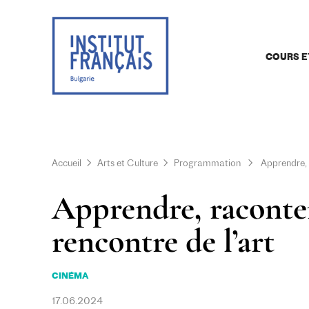
COURS E
Accueil
Arts et Culture
Programmation
Apprendre, r
Apprendre, raconter,
rencontre de l’art
CINÉMA
17.06.2024