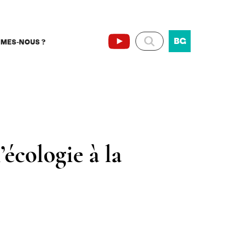
BG
MMES-NOUS ?
’écologie à la