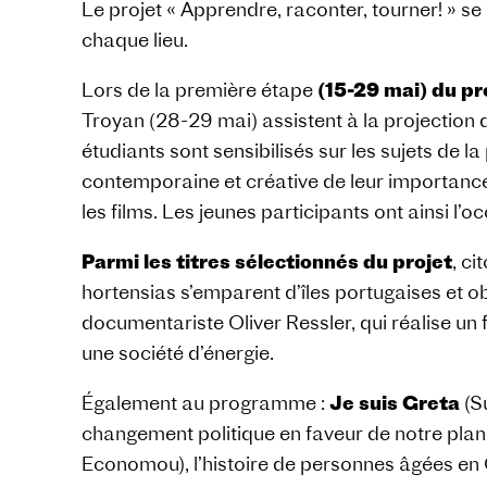
Le projet « Apprendre, raconter, tourner! » s
chaque lieu.
Lors de la première étape
(15-29 mai) du pr
Troyan (28-29 mai) assistent à la projectio
étudiants sont sensibilisés sur les sujets de 
contemporaine et créative de leur importance.
les films. Les jeunes participants ont ainsi l’o
Parmi les titres sélectionnés du projet
, ci
hortensias s’emparent d’îles portugaises et ob
documentariste Oliver Ressler, qui réalise un
une société d’énergie.
Également au programme :
Je suis Greta
(Su
changement politique en faveur de notre planè
Economou), l’histoire de personnes âgées en 