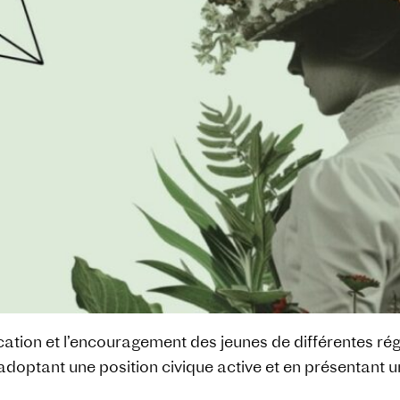
ducation et l’encouragement des jeunes de différentes rég
optant une position civique active et en présentant un