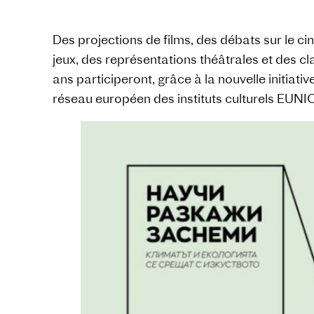
Des projections de films, des débats sur le ci
jeux, des représentations théâtrales et des c
ans participeront, grâce à la nouvelle initiativ
réseau européen des instituts culturels EUNIC