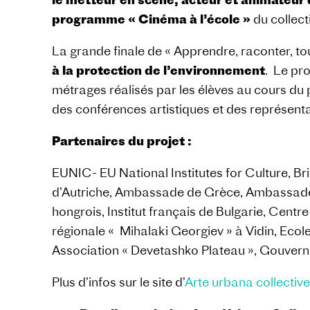
programme « Cinéma à l’école »
du collect
La grande finale de « Apprendre, raconter, tou
à la protection de l’environnement
. Le pr
métrages réalisés par les élèves au cours du p
des conférences artistiques et des représentat
Partenaires
du
projet
:
EUNIC- EU National Institutes for Culture, Brit
d’Autriche, Ambassade de Grèce, Ambassade de 
hongrois, Institut français de Bulgarie, Cent
régionale « Mihalaki Georgiev » à Vidin, Eco
Association « Devetashko Plateau », Gouver
Plus d’infos sur le site d’
Arte urbana collectiv