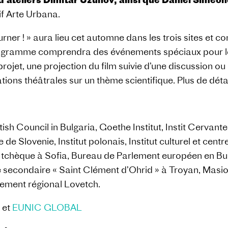
if Arte Urbana.
rner ! » aura lieu cet automne dans les trois sites et c
ogramme comprendra des événements spéciaux pour les
rojet, une projection du film suivie d’une discussion ou
ions théâtrales sur un thème scientifique. Plus de détail
ish Council in Bulgaria, Goethe Institut, Instit Cervante
Slovenie, Institut polonais, Institut culturel et centre
re tchèque à Sofia, Bureau de Parlement européen en Bug
le secondaire « Saint Clément d’Ohrid » à Troyan, Masi
nement régional Lovetch.
e
et
EUNIC GLOBAL