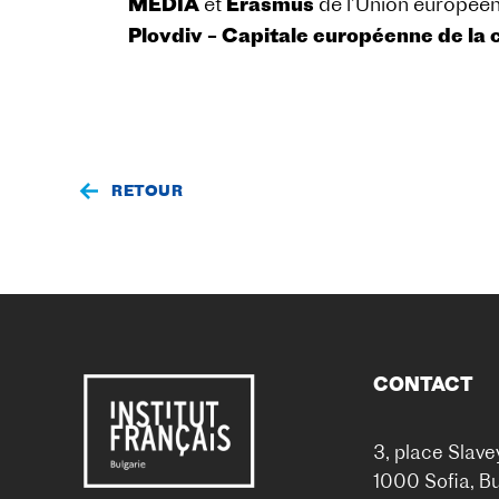
MEDIA
et
Erasmus
de l’Union européen
Plovdiv – Capitale européenne de la 
RETOUR
CONTACT
3, place Slave
1000 Sofia, Bu