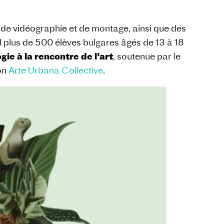
rs de vidéographie et de montage, ainsi que des
l plus de 500 élèves bulgares âgés de 13 à 18
gie à la rencontre de l’art
, soutenue par le
ion
Arte Urbana Collective
.