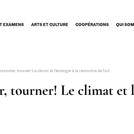
T EXAMENS
ARTS ET CULTURE
COOPÉRATIONS
QUI SO
aconter, tourner! Le climat et l’écologie à la rencontre de l’art
 tourner! Le climat et l