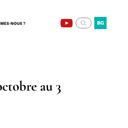
BG
MMES-NOUS ?
octobre au 3