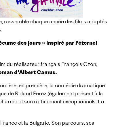
arie, rassemble chaque année des films adaptés
.
’écume des jours » inspiré par l’éternel
film du réalisateur français François Ozon,
 roman d’Albert Camus.
Lumière, en première, la comédie dramatique
ique de Roland Perez (également présent à la
 charme et son raffinement exceptionnels. Le
la France et la Bulgarie. Son parcours, ses