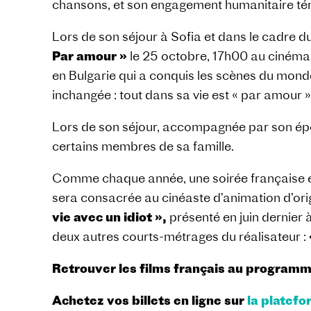
chansons, et son engagement humanitaire témo
Lors de son séjour à Sofia et dans le cadre 
Par amour »
le 25 octobre, 17h00 au cinéma «
en Bulgarie qui a conquis les scènes du monde
inchangée : tout dans sa vie est « par amour »
Lors de son séjour, accompagnée par son époux 
certains membres de sa famille.
Comme chaque année, une soirée française est 
sera consacrée au cinéaste d’animation d’ori
vie avec un idiot »,
présenté en juin dernier 
deux autres courts-métrages du réalisateur :
Retrouver les films français au programme
Achetez vos billets en ligne sur
la platef