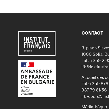
CONTACT
3, place Slave
1000 Sofia, Bu
Tél : +359 2 
ifb@institutfr
Accueil des c
Tél :+359 876
937 79 61/56
ifb-cours@inst
Médiathèque