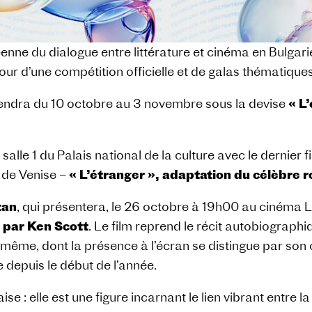
opéenne du dialogue entre littérature et cinéma en Bulg
r d’une compétition officielle et de galas thématiques
tiendra du 10 octobre au 3 novembre sous la devise
« L
salle 1 du Palais national de la culture avec le dernier 
 de Venise –
« L’étranger », adaptation du célèbre
tan
, qui présentera, le 26 octobre à 19h00 au cinéma 
é par Ken Scott
. Le film reprend le récit autobiograph
e-même, dont la présence à l’écran se distingue par son
e depuis le début de l’année.
ise : elle est une figure incarnant le lien vibrant entre 