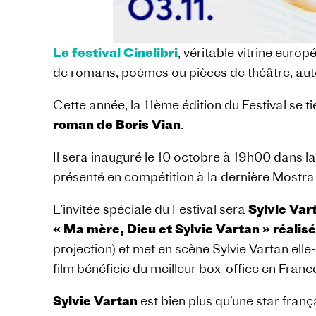
Le festival Cinelibri
, véritable vitrine eur
de romans, poèmes ou pièces de théâtre, autou
Cette année, la 11ème édition du Festival se 
roman de Boris Vian
.
Il sera inauguré le 10 octobre à 19h00 dans la 
présenté en compétition à la dernière Mostra
L’invitée spéciale du Festival sera
Sylvie Var
« Ma mère, Dieu et Sylvie Vartan » réalis
projection) et met en scène Sylvie Vartan ell
film bénéficie du meilleur box-office en Franc
Sylvie Vartan
est bien plus qu’une star frança