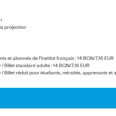
n
la projection
ants et abonnés de l’Institut français : 14 BGN/7,16 EUR
 / Billet standard adulte : 14 BGN/7,16 EUR
/ Billet réduit pour étudiants, retraités, apprenants et 