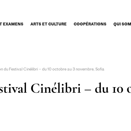
T EXAMENS
ARTS ET CULTURE
COOPÉRATIONS
QUI SO
on du Festival Cinélibri – du 10 octobre au 3 novembre, Sofia
tival Cinélibri – du 10 