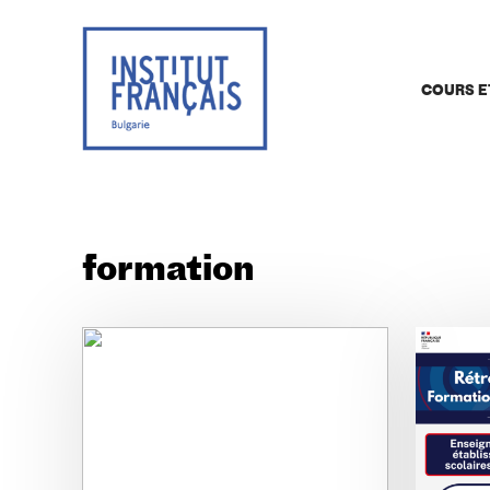
COURS E
formation