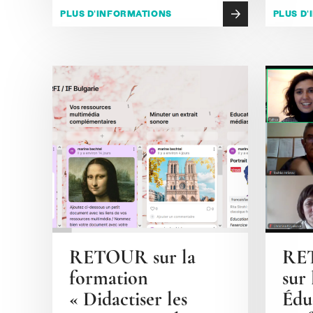
PLUS D'INFORMATIONS
PLUS D
RETOUR sur la
RE
formation
sur
« Didactiser les
Édu