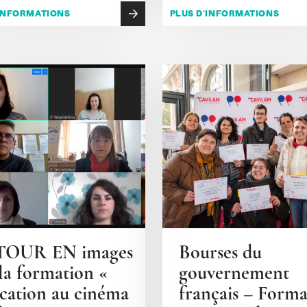
'INFORMATIONS
PLUS D'INFORMATIONS
TOUR EN images
Bourses du
 la formation «
gouvernement
cation au cinéma
français – Forma