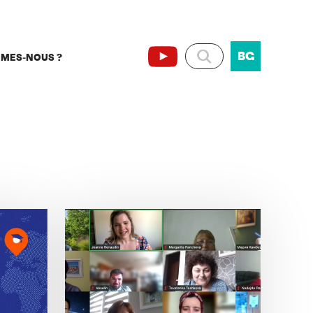
BG
MMES-NOUS ?