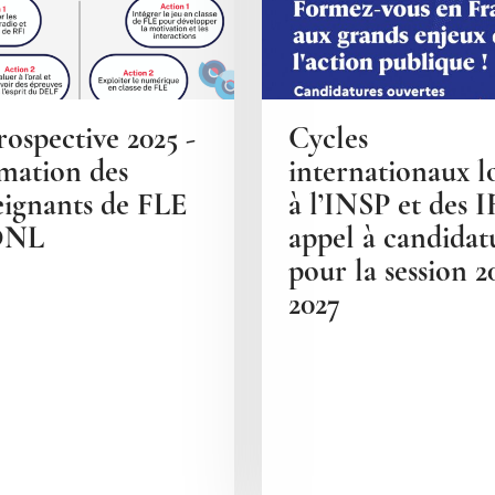
ospective 2025 -
Cycles
mation des
internationaux l
eignants de FLE
à l’INSP et des 
DNL
appel à candidat
pour la session 2
2027