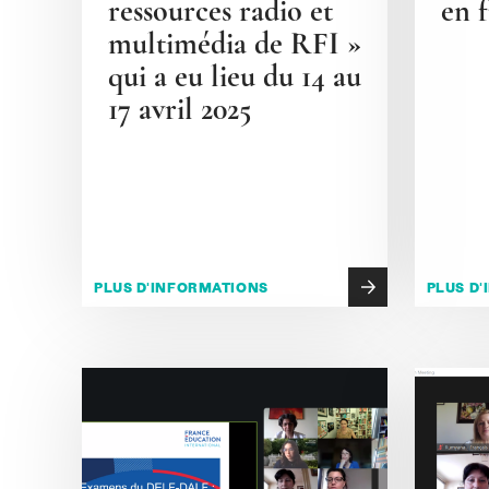
ressources radio et
en f
multimédia de RFI »
qui a eu lieu du 14 au
17 avril 2025
PLUS D'INFORMATIONS
PLUS D