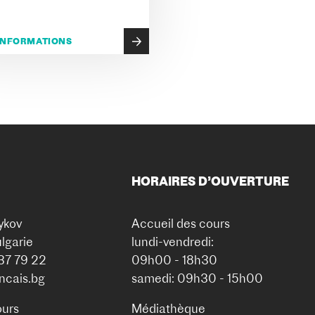
'INFORMATIONS
HORAIRES D’OUVERTURE
ykov
Accueil des cours
lgarie
lundi-vendredi:
937 79 22
09h00 - 18h30
ancais.bg
samedi: 09h30 - 15h00
ours
Médiathèque