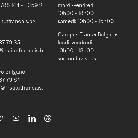
 788 144 - +359 2
mardi-vendredi:
10h00 - 18h00
itutfrancais.bg
samedi: 10h00 - 15h00
Campus France Bulgarie
937 79 35
lundi-vendredi:
nstitutfrancais.b
10h00 - 18h00
sur rendez-vous
e Bulgarie
937 79 64
institutfrancais.