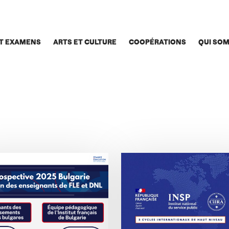
T EXAMENS
ARTS ET CULTURE
COOPÉRATIONS
QUI SO