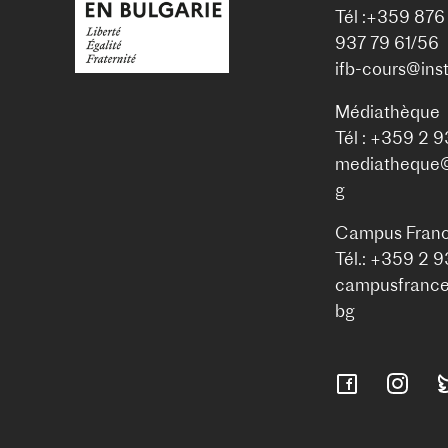
Tél :+359 876
937 79 61/56
ifb-cours@inst
Médiathèque
Tél : +359 2 
mediatheque@i
g
Campus Franc
Tél.: +359 2 
campusfrance@
bg