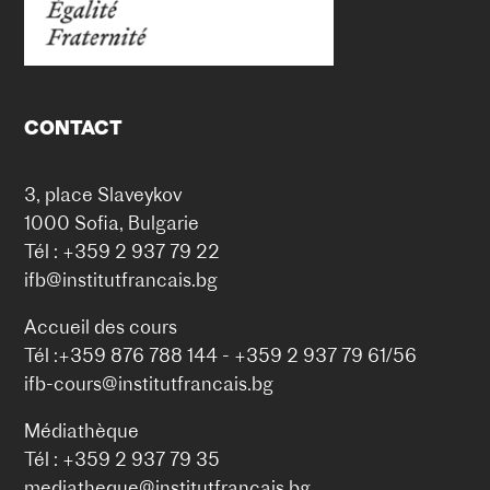
CONTACT
3, place Slaveykov
1000 Sofia, Bulgarie
Tél : +359 2 937 79 22
ifb@institutfrancais.bg
Accueil des cours
Tél :+359 876 788 144 - +359 2 937 79 61/56
ifb-cours@institutfrancais.bg
Médiathèque
Tél : +359 2 937 79 35
mediatheque@institutfrancais.bg