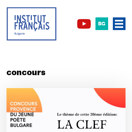
BG
concours