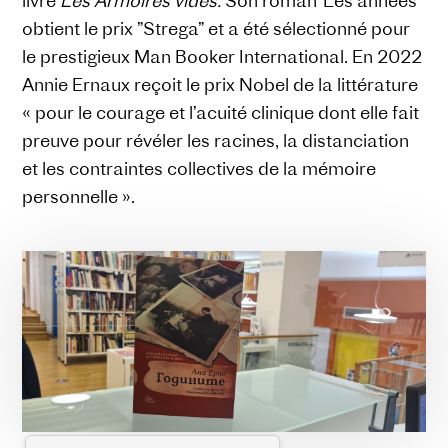
livre
Les Armoires vides.
Son roman“Les années”
obtient le prix ”Strega” et a été sélectionné pour
le prestigieux Man Booker International. En 2022
Annie Ernaux reçoit le prix Nobel de la littérature
« pour le courage et l’acuité clinique dont elle fait
preuve pour révéler les racines, la distanciation
et les contraintes collectives de la mémoire
personnelle ».