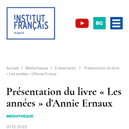
BG
Accueil
Mediatheque
Événements
Présentation du livre
« Les années » d’Annie Ernaux
Présentation du livre « Les
années » d’Annie Ernaux
MÉDIATHÈQUE
07.12.2022