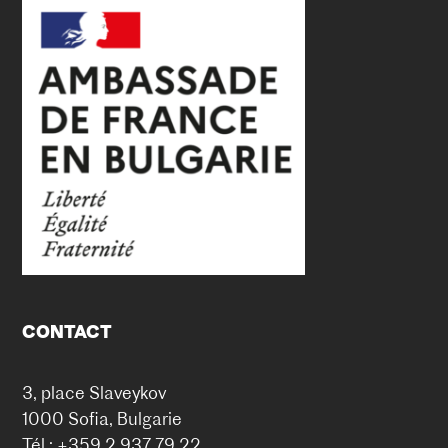
CONTACT
3, place Slaveykov
1000 Sofia, Bulgarie
Tél : +359 2 937 79 22