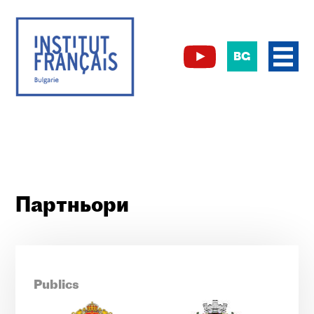
BG
Партньори
Publics