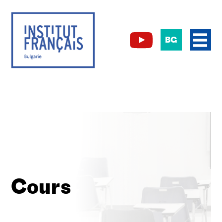
BG
Cours