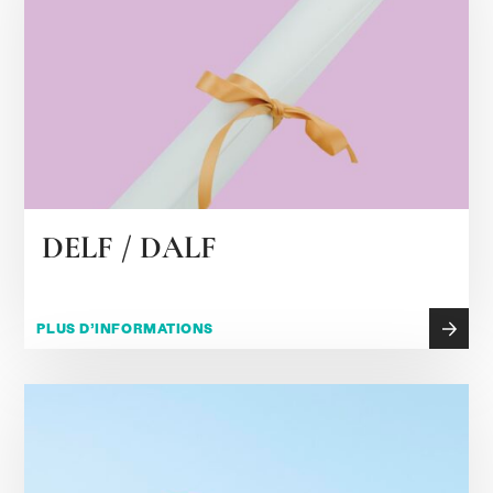
DELF / DALF
PLUS D’INFORMATIONS