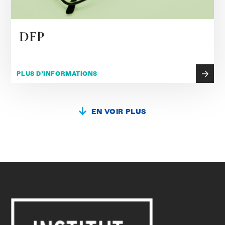
DFP
PLUS D’INFORMATIONS
EN VOIR PLUS