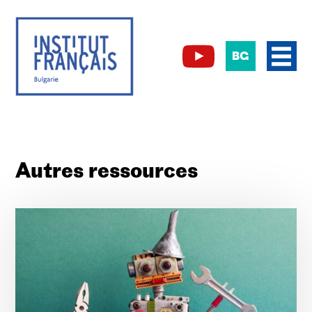
BG
Autres ressources