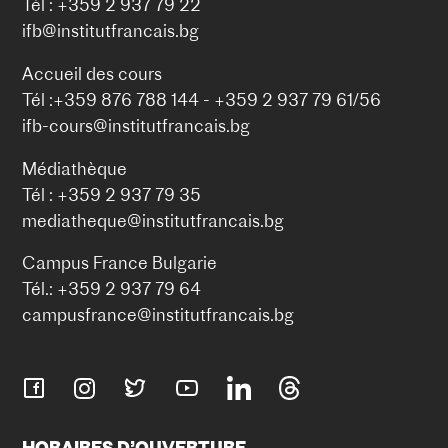
Tél : +359 2 937 79 22
ifb@institutfrancais.bg
Accueil des cours
Tél :+359 876 788 144 - +359 2 937 79 61/56
ifb-cours@institutfrancais.bg
Médiathèque
Tél : +359 2 937 79 35
mediatheque@institutfrancais.bg
Campus France Bulgarie
Tél.: +359 2 937 79 64
campusfrance@institutfrancais.bg
HORAIRES D’OUVERTURE