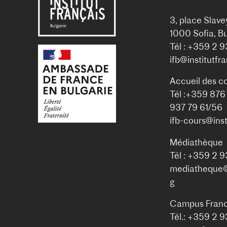
3, place Slave
1000 Sofia, Bu
Tél : +359 2 
ifb@institutfr
Accueil des c
Tél :+359 876
937 79 61/56
ifb-cours@inst
Médiathèque
Tél : +359 2 
mediatheque@i
g
Campus Franc
Tél.: +359 2 