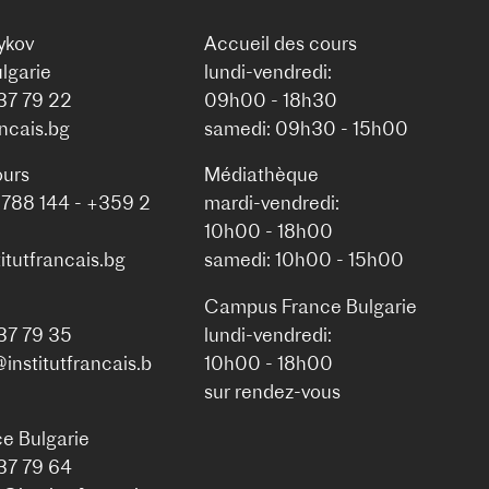
ykov
Accueil des cours
lgarie
lundi-vendredi:
937 79 22
09h00 - 18h30
ancais.bg
samedi: 09h30 - 15h00
ours
Médiathèque
 788 144 - +359 2
mardi-vendredi:
10h00 - 18h00
itutfrancais.bg
samedi: 10h00 - 15h00
Campus France Bulgarie
937 79 35
lundi-vendredi:
nstitutfrancais.b
10h00 - 18h00
sur rendez-vous
e Bulgarie
937 79 64