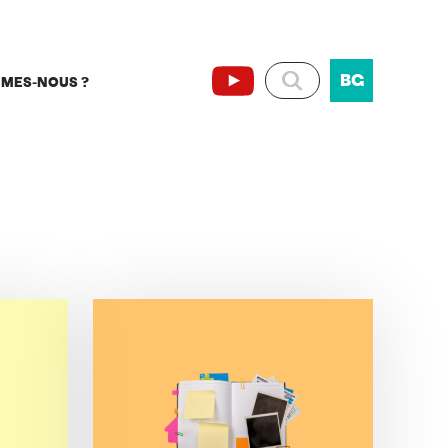
BG
MMES-NOUS ?