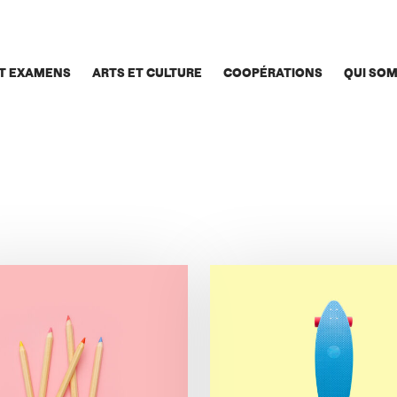
T EXAMENS
ARTS ET CULTURE
COOPÉRATIONS
QUI SO