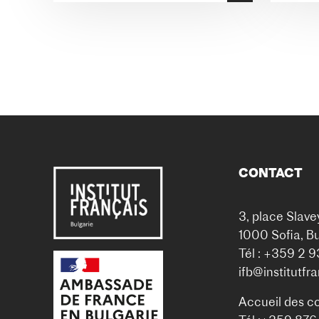
CONTACT
3, place Slave
1000 Sofia, Bu
Tél : +359 2 
ifb@institutfr
Accueil des c