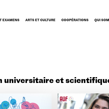
T EXAMENS
ARTS ET CULTURE
COOPÉRATIONS
QUI SO
 universitaire et scientifiqu