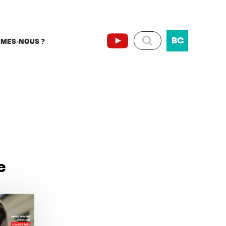
BG
MMES-NOUS ?
e