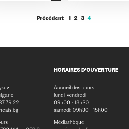
Précédent
1
2
3
4
HORAIRES D’OUVERTURE
ykov
Accueil des cours
lgarie
lundi-vendredi:
937 79 22
09h00 - 18h30
ancais.bg
samedi: 09h30 - 15h00
ours
Médiathèque