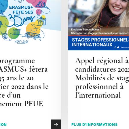
programme
Appel régional à
SMUS+ fêtera
candidatures 202
35 ans le 20
Mobilités de sta
ier 2022 dans le
professionnel à
re d’un
l’international
nement PFUE
ION
PLUS D’INFORMATIONS