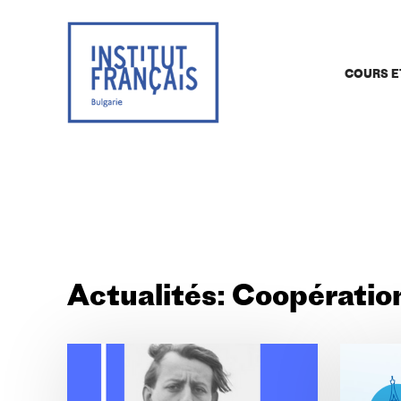
COURS E
Actualités: Coopération