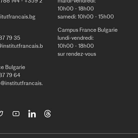
 788 144 - +359 2
mardi-vendredi:
10h00 - 18h00
itutfrancais.bg
samedi: 10h00 - 15h00
Campus France Bulgarie
937 79 35
lundi-vendredi:
nstitutfrancais.b
10h00 - 18h00
sur rendez-vous
e Bulgarie
937 79 64
institutfrancais.