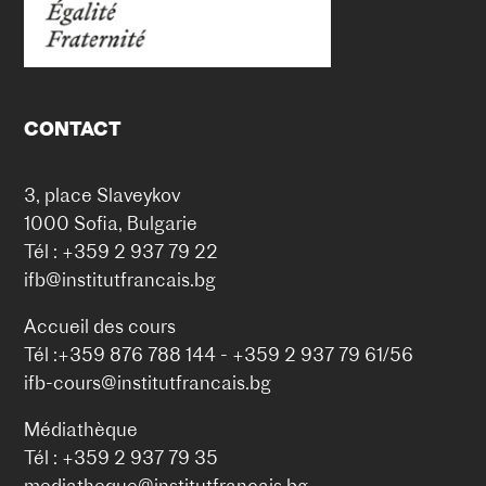
CONTACT
3, place Slaveykov
1000 Sofia, Bulgarie
Tél : +359 2 937 79 22
ifb@institutfrancais.bg
Accueil des cours
Tél :+359 876 788 144 - +359 2 937 79 61/56
ifb-cours@institutfrancais.bg
Médiathèque
Tél : +359 2 937 79 35
mediatheque@institutfrancais.bg