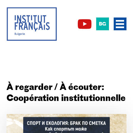
BG
À regarder / À écouter:
Coopération institutionnelle